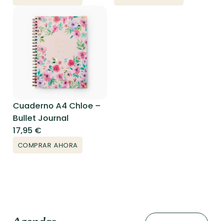
Cuaderno A4 Chloe –
Bullet Journal
17,95
€
COMPRAR AHORA