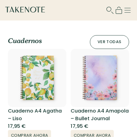
Cuadernos
VER TODAS
Cuaderno A4 Agatha
Cuaderno A4 Amapola
– Liso
– Bullet Journal
17,95
€
17,95
€
COMPRAR AHORA
COMPRAR AHORA