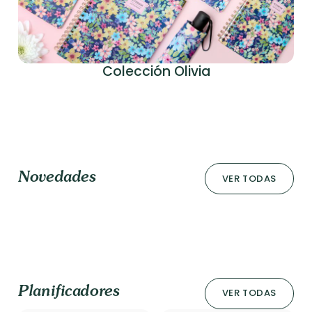
Colección Olivia
Novedades
VER TODAS
Planificadores
VER TODAS