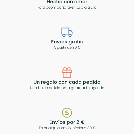
Hecho con amor
Para acompañarte en tu día a día
Envíos gratis
A partir de 30 €
Un regalo con cada pedido
Una bolsa de tela para guardar tu agenda
Envíos por 2 €
En cualquier envío inferior a 30 €