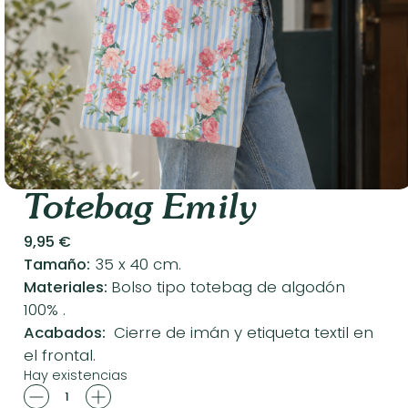
Totebag Emily
9,95
€
Tamaño:
35 x 40 cm.
Materiales:
Bolso tipo totebag de algodón
100% .
Acabados:
Cierre de imán y etiqueta textil en
el frontal.
Hay existencias
Totebag