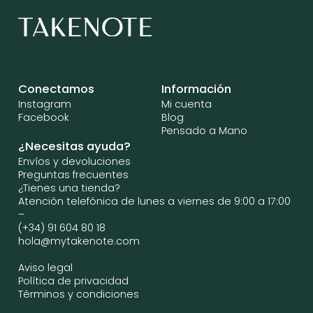
Conectamos
Información
Instagram
Mi cuenta
Facebook
Blog
Pensado a Mano
¿Necesitas ayuda?
Envíos y devoluciones
Preguntas frecuentes
¿Tienes una tienda?
Atención telefónica de lunes a viernes de 9:00 a 17:00
–
(+34) 91 604 80 18
hola@mytakenote.com
Aviso legal
Política de privacidad
Términos y condiciones