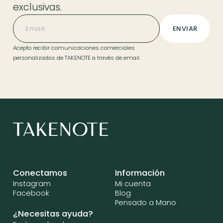
exclusivas.
Acepto recibir comunicaciones comerciales
personalizadas de TAKENOTE a través de email.
Conectamos
Información
Instagram
Mi cuenta
Facebook
Blog
Pensado a Mano
¿Necesitas ayuda?