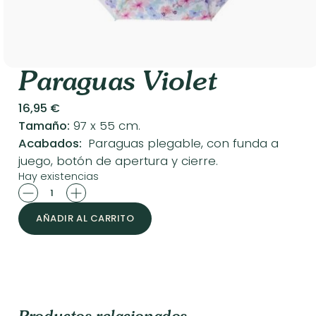
Paraguas Violet
16,95
€
Tamaño:
97 x 55 cm.
Acabados:
Paraguas plegable, con funda a
juego, botón de apertura y cierre.
Hay existencias
Paraguas
Violet
AÑADIR AL CARRITO
cantidad