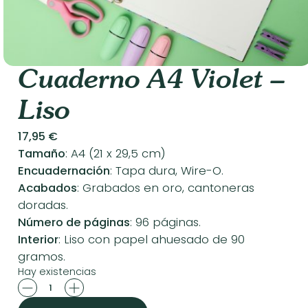
Cuaderno A4 Violet –
Liso
17,95
€
Tamaño
: A4 (21 x 29,5 cm)
Encuadernación
: Tapa dura, Wire-O.
Acabados
: Grabados en oro, cantoneras
doradas.
Número de páginas
: 96 páginas.
Interior
: Liso con papel ahuesado de 90
gramos.
Hay existencias
Cuaderno
A4