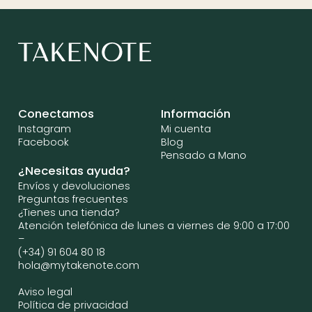
Conectamos
Información
Instagram
Mi cuenta
Facebook
Blog
Pensado a Mano
¿Necesitas ayuda?
Envíos y devoluciones
Preguntas frecuentes
¿Tienes una tienda?
Atención telefónica de lunes a viernes de 9:00 a 17:00
–
(+34) 91 604 80 18
hola@mytakenote.com
Aviso legal
Política de privacidad