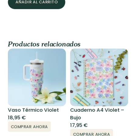
AÑADIR AL CARRITO
Violet
-
Liso
cantidad
Productos relacionados
Vaso Térmico Violet
Cuaderno A4 Violet –
18,95
€
Bujo
17,95
€
COMPRAR AHORA
COMPRAR AHORA