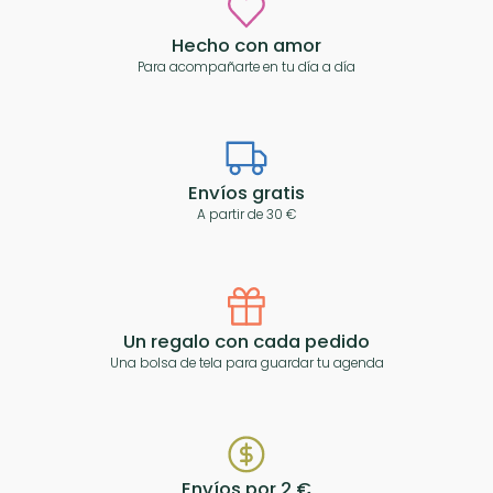
Hecho con amor
Para acompañarte en tu día a día
Envíos gratis
A partir de 30 €
Un regalo con cada pedido
Una bolsa de tela para guardar tu agenda
Envíos por 2 €