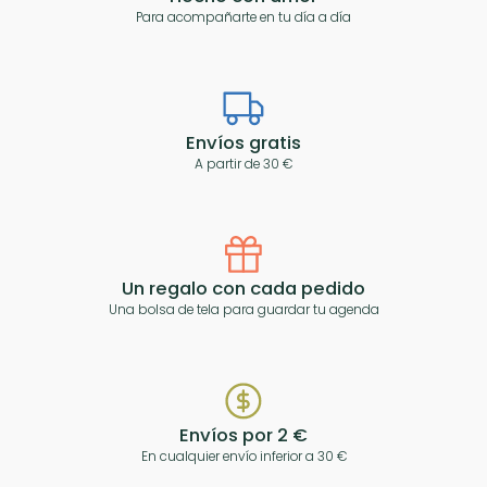
Para acompañarte en tu día a día
Envíos gratis
A partir de 30 €
Un regalo con cada pedido
Una bolsa de tela para guardar tu agenda
Envíos por 2 €
En cualquier envío inferior a 30 €