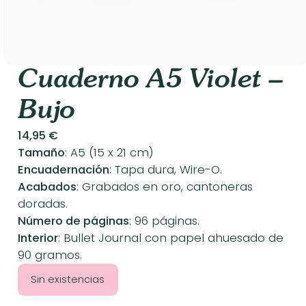
Cuaderno A5 Violet –
Bujo
14,95
€
Tamaño
: A5 (15 x 21 cm)
Encuadernación
: Tapa dura, Wire-O.
Acabados
: Grabados en oro, cantoneras
doradas.
Número de páginas
: 96 páginas.
Interior
: Bullet Journal con papel ahuesado de
90 gramos.
Sin existencias