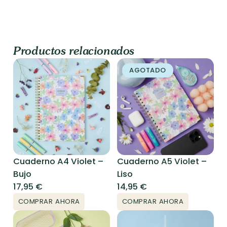
Productos relacionados
AGOTADO
Cuaderno A4 Violet –
Cuaderno A5 Violet –
Bujo
Liso
17,95
€
14,95
€
COMPRAR AHORA
COMPRAR AHORA