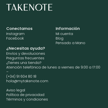
Conectamos
Información
Instagram
Mi cuenta
Facebook
Blog
Pensado a Mano
¿Necesitas ayuda?
Envíos y devoluciones
Preguntas frecuentes
¿Tienes una tienda?
Atención telefónica de lunes a viernes de 9:00 a 17:00
–
(+34) 91 604 80 18
hola@mytakenote.com
Aviso legal
Política de privacidad
Términos y condiciones