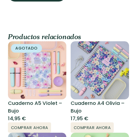
Bullet
Journal
cantidad
Productos relacionados
AGOTADO
Cuaderno A5 Violet –
Cuaderno A4 Olivia –
Bujo
Bujo
14,95
€
17,95
€
COMPRAR AHORA
COMPRAR AHORA