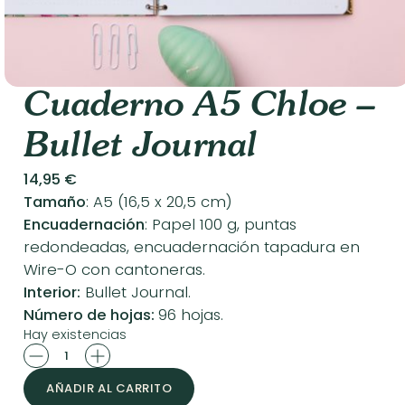
Cuaderno A5 Chloe –
Bullet Journal
14,95
€
Tamaño
: A5 (16,5 x 20,5 cm)
Encuadernación
: Papel 100 g, puntas
redondeadas, encuadernación tapadura en
Wire-O con cantoneras.
Interior:
Bullet Journal.
Número de hojas:
96 hojas.
Hay existencias
Cuaderno
A5
AÑADIR AL CARRITO
Chloe
–