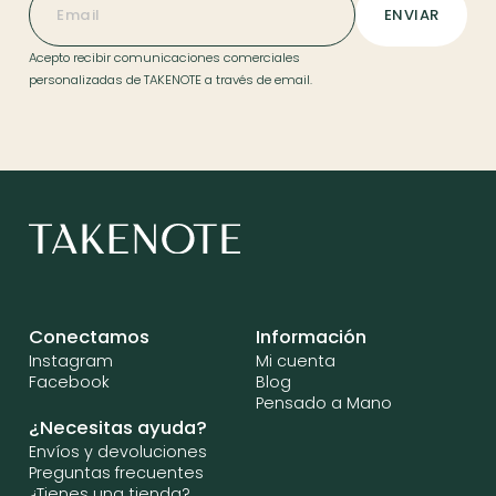
Acepto recibir comunicaciones comerciales
personalizadas de TAKENOTE a través de email.
Conectamos
Información
Instagram
Mi cuenta
Facebook
Blog
Pensado a Mano
¿Necesitas ayuda?
Envíos y devoluciones
Preguntas frecuentes
¿Tienes una tienda?