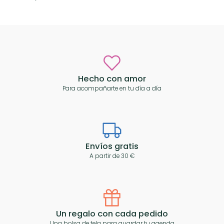
Hecho con amor
Para acompañarte en tu día a día
Envíos gratis
A partir de 30 €
Un regalo con cada pedido
Una bolsa de tela para guardar tu agenda