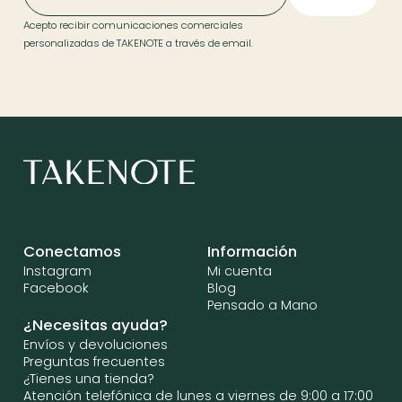
Acepto recibir comunicaciones comerciales
personalizadas de TAKENOTE a través de email.
Conectamos
Información
Instagram
Mi cuenta
Facebook
Blog
Pensado a Mano
¿Necesitas ayuda?
Envíos y devoluciones
Preguntas frecuentes
¿Tienes una tienda?
Atención telefónica de lunes a viernes de 9:00 a 17:00