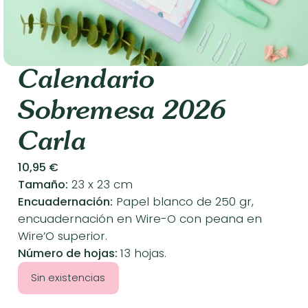
Calendario
Sobremesa 2026
Carla
10,95
€
Tamaño:
23 x 23 cm
Encuadernación:
Papel blanco de 250 gr,
encuadernación en Wire-O con peana en
Wire’O superior.
Número de hojas:
13 hojas.
Sin existencias