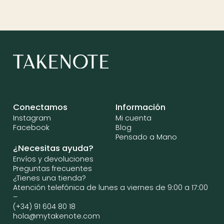
Conectamos
Información
Instagram
Mi cuenta
Facebook
Blog
Pensado a Mano
¿Necesitas ayuda?
Envíos y devoluciones
Preguntas frecuentes
¿Tienes una tienda?
Atención telefónica de lunes a viernes de 9:00 a 17:00
–
(+34) 91 604 80 18
hola@mytakenote.com