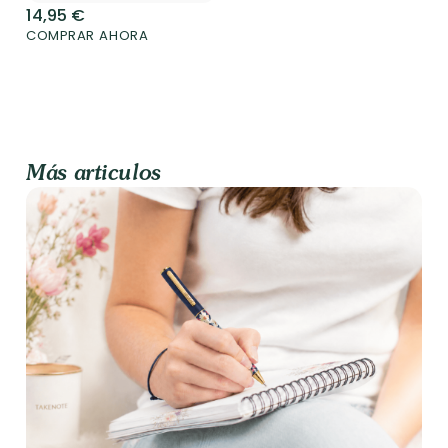
14,95
€
COMPRAR AHORA
Más articulos