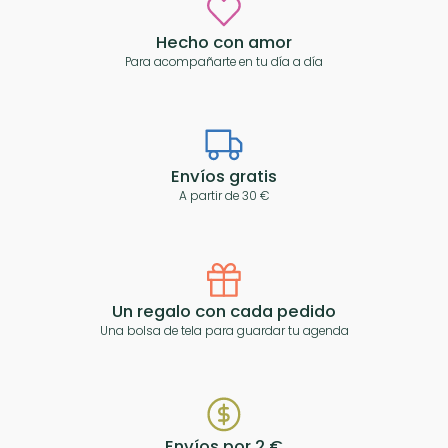
Hecho con amor
Para acompañarte en tu día a día
Envíos gratis
A partir de 30 €
Un regalo con cada pedido
Una bolsa de tela para guardar tu agenda
Envíos por 2 €